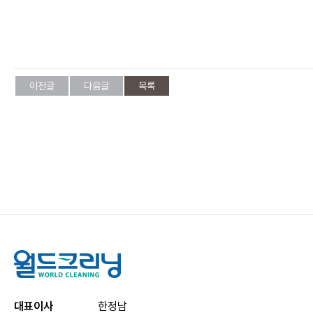
이전글
다음글
목록
대표이사
한정남