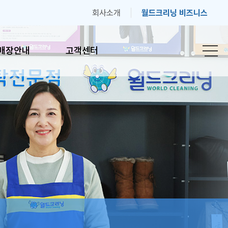
회사소개
월드크리닝 비즈니스
매장안내
고객센터
안내
고객센터
간안내
자주하는 질문
기
고객의 소리