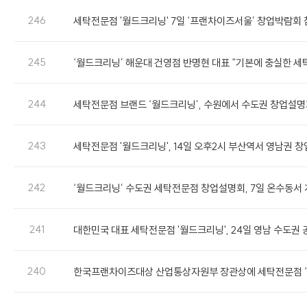
246
세탁전문점 '월드크리닝' 7일 ‘프랜차이즈서울’ 창업박람회
245
‘월드크리닝’ 해운대 건영점 반명현 대표 “기본에 충실한 세
244
세탁전문점 브랜드 ‘월드크리닝’, 수원에서 수도권 창업설명
243
세탁전문점 '월드크리닝', 14일 오후2시 부산역서 영남권 
242
‘월드크리닝’ 수도권 세탁전문점 창업설명회, 7일 온수동서
241
대한민국 대표 세탁전문점 '월드크리닝', 24일 영남 수도권
240
한국프랜차이즈대상 산업통상자원부 장관상에 세탁전문점 ‘