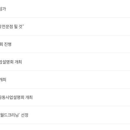
 참가
탁전문점 될 것”
회 진행
창업설명회 개최
 개최
 공동사업설명회 개최
월드크리닝’ 선정