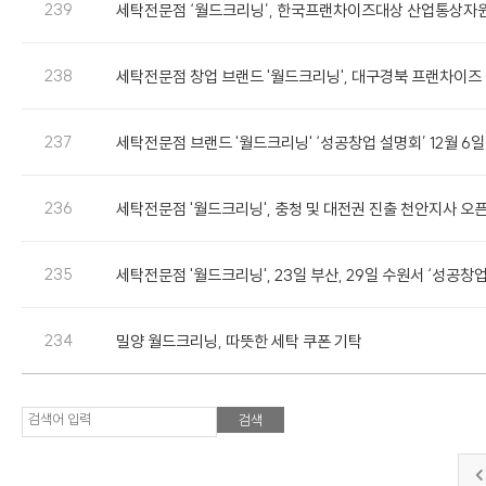
239
세탁전문점 ‘월드크리닝’, 한국프랜차이즈대상 산업통상자
238
세탁전문점 창업 브랜드 '월드크리닝', 대구경북 프랜차이즈
237
세탁전문점 브랜드 '월드크리닝' ‘성공창업 설명회’ 12월 6
236
세탁전문점 '월드크리닝', 충청 및 대전권 진출 천안지사 오
235
세탁전문점 '월드크리닝', 23일 부산, 29일 수원서 ‘성공창
234
밀양 월드크리닝, 따뜻한 세탁 쿠폰 기탁
검색어 입력