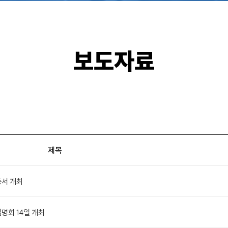
보도자료
제목
동서 개최
명회 14일 개최