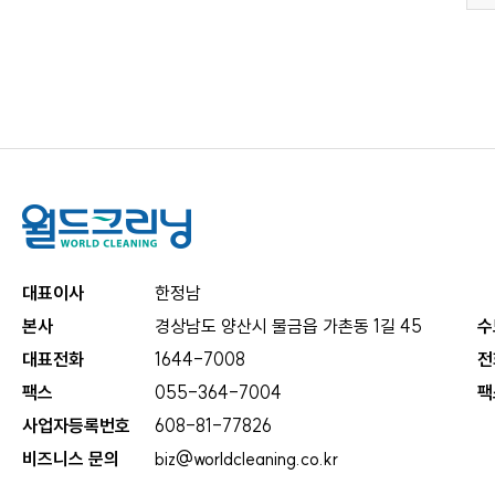
대표이사
한정남
본사
경상남도 양산시 물금읍 가촌동 1길 45
수
대표전화
1644-7008
전
팩스
055-364-7004
팩
사업자등록번호
608-81-77826
비즈니스 문의
biz@worldcleaning.co.kr