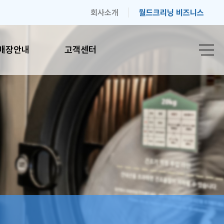
회사소개
월드크리닝 비즈니스
매장안내
고객센터
안내
고객센터
간안내
자주하는 질문
기
고객의 소리