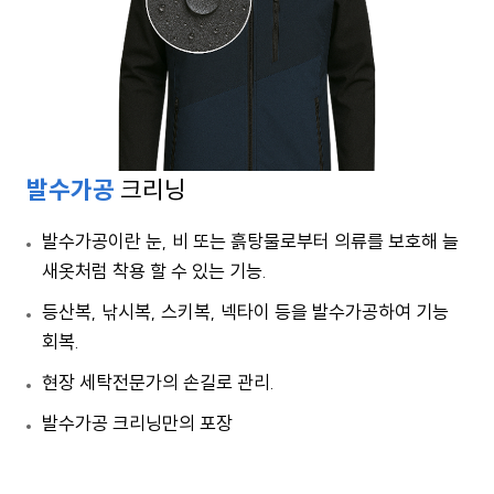
발수가공
크리닝
발수가공이란 눈, 비 또는 흙탕물로부터 의류를 보호해 늘
새옷처럼 착용 할 수 있는 기능.
등산복, 낚시복, 스키복, 넥타이 등을 발수가공하여 기능
회복.
현장 세탁전문가의 손길로 관리.
발수가공 크리닝만의 포장