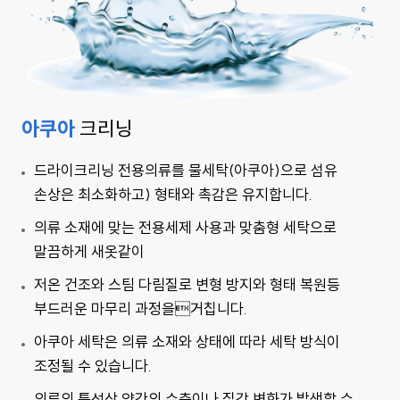
아쿠아
크리닝
드라이크리닝 전용의류를 물세탁(아쿠아)으로 섬유
손상은 최소화하고) 형태와 촉감은 유지합니다.
의류 소재에 맞는 전용세제 사용과 맞춤형 세탁으로
말끔하게 새옷같이
저온 건조와 스팀 다림질로 변형 방지와 형태 복원등
부드러운 마무리 과정을거칩니다.
아쿠아 세탁은 의류 소재와 상태에 따라 세탁 방식이
조정될 수 있습니다.
의류의 특성상 약간의 수축이나 질감 변화가 발생할 수