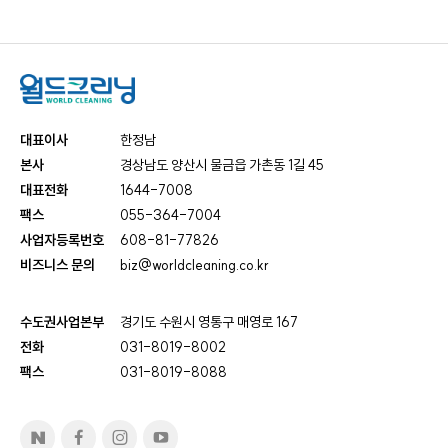
대표이사
한정남
본사
경상남도 양산시 물금읍 가촌동 1길 45
대표전화
1644-7008
팩스
055-364-7004
사업자등록번호
608-81-77826
비즈니스 문의
biz@worldcleaning.co.kr
수도권사업본부
경기도 수원시 영통구 매영로 167
전화
031-8019-8002
팩스
031-8019-8088