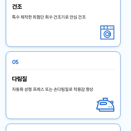
건조
특수 제작한 최첨단 회수 건조기로 안심 건조
05
다림질
자동화 성형 프레스 또는 손다림질로 착용감 향상