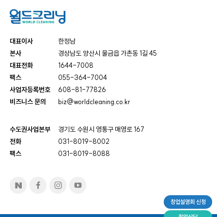
대표이사
한정남
본사
경상남도 양산시 물금읍 가촌동 1길 45
대표전화
1644-7008
팩스
055-364-7004
사업자등록번호
608-81-77826
비즈니스 문의
biz@worldcleaning.co.kr
수도권사업본부
경기도 수원시 영통구 매영로 167
전화
031-8019-8002
팩스
031-8019-8088
창업설명회 신청
창업상담