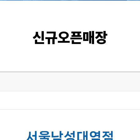
신규오픈매장