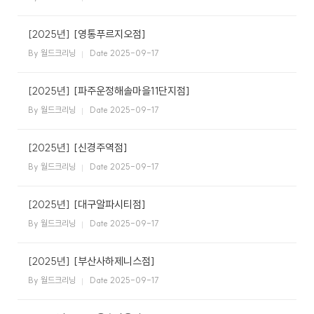
[2025년]
[영통푸르지오점]
By 월드크리닝
Date 2025-09-17
[2025년]
[파주운정해솔마을11단지점]
By 월드크리닝
Date 2025-09-17
[2025년]
[신경주역점]
By 월드크리닝
Date 2025-09-17
[2025년]
[대구알파시티점]
By 월드크리닝
Date 2025-09-17
[2025년]
[부산사하제니스점]
By 월드크리닝
Date 2025-09-17