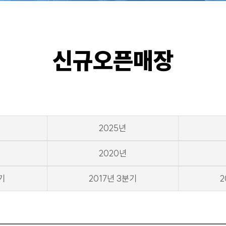
신규오픈매장
2025년
2020년
기
2017년 3분기
2