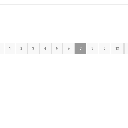
1
2
3
4
5
6
7
8
9
10