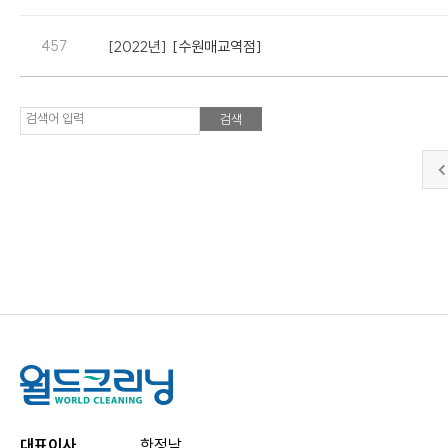
457
[2022년]
[수원매교역점]
검색어 입력
대표이사
한정남