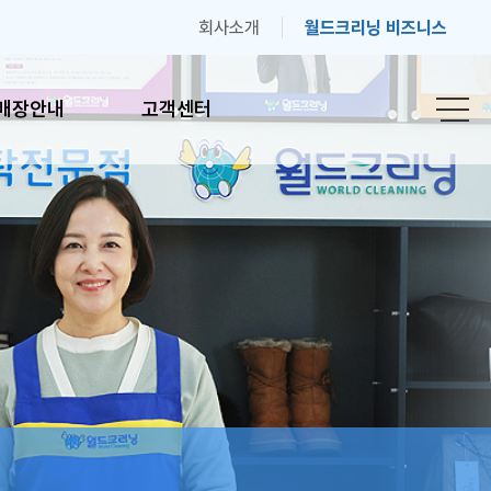
회사소개
월드크리닝 비즈니스
매장안내
고객센터
안내
고객센터
간안내
자주하는 질문
기
고객의 소리